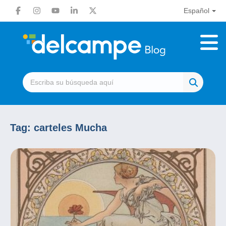
Español
Tag:
carteles Mucha