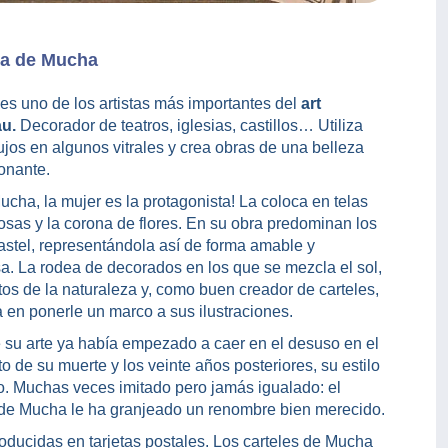
ra de Mucha
es uno de los artistas más importantes del
art
u.
Decorador de teatros, iglesias, castillos… Utiliza
ujos en algunos vitrales y crea obras de una belleza
onante.
ucha, la mujer es la protagonista! La coloca en telas
osas y la corona de flores. En su obra predominan los
astel, representándola así de forma amable y
a. La rodea de decorados en los que se mezcla el sol,
os de la naturaleza y, como buen creador de carteles,
 en ponerle un marco a sus ilustraciones.
su arte ya había empezado a caer en el desuso en el
 de su muerte y los veinte años posteriores, su estilo
o. Muchas veces imitado pero jamás igualado: el
 de Mucha le ha granjeado un renombre bien merecido.
oducidas en tarjetas postales. Los carteles de Mucha