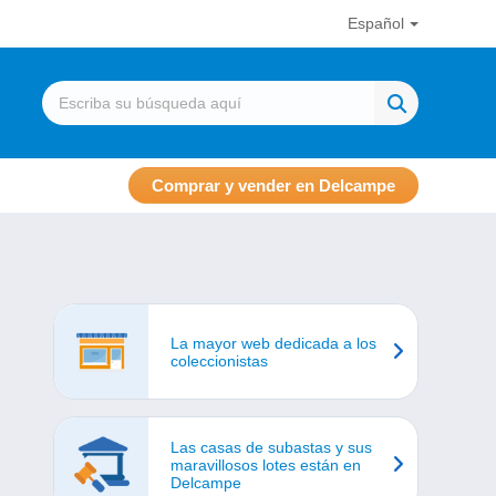
Español
Comprar y vender en Delcampe
La mayor web dedicada a los
coleccionistas
Las casas de subastas y sus
maravillosos lotes están en
Delcampe