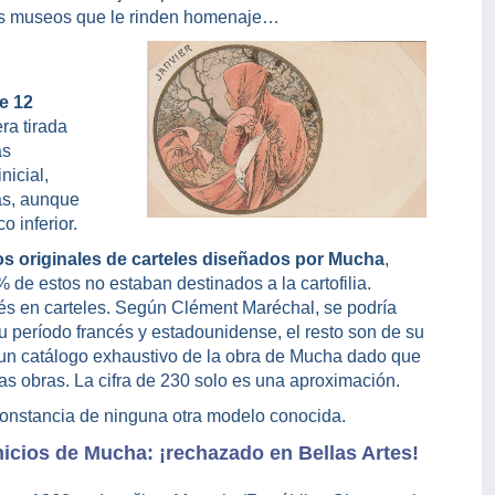
los museos que le rinden homenaje…
e 12
ra tirada
ás
nicial,
as, aunque
 inferior.
s originales de carteles diseñados por Mucha
,
% de estos no estaban destinados a la cartofilia.
ués en carteles. Según Clément Maréchal, se podría
 período francés y estadounidense, el resto son de su
e un catálogo exhaustivo de la obra de Mucha dado que
s obras. La cifra de 230 solo es una aproximación.
 constancia de ninguna otra modelo conocida.
nicios de Mucha: ¡rechazado en Bellas Artes!