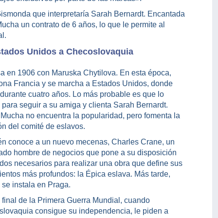
 Gismonda que interpretaría Sarah Bernardt. Encantada
Mucha un contrato de 6 años, lo que le permite al
l.
tados Unidos a Checoslovaquia
a en 1906 con Maruska Chytilova. En esta época,
na Francia y se marcha a Estados Unidos, donde
 durante cuatro años. Lo más probable es que lo
a para seguir a su amiga y clienta Sarah Bernardt.
 Mucha no encuentra la popularidad, pero fomenta la
ón del comité de eslavos.
n conoce a un nuevo mecenas, Charles Crane, un
ado hombre de negocios que pone a su disposición
ndos necesarios para realizar una obra que define sus
ientos más profundos: la Épica eslava. Más tarde,
se instala en Praga.
l final de la Primera Guerra Mundial, cuando
lovaquia consigue su independencia, le piden a