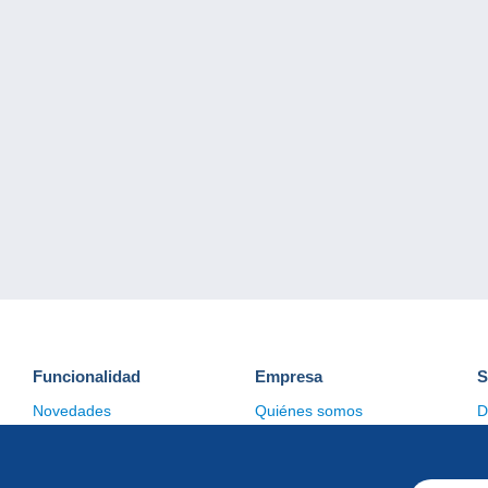
Funcionalidad
Empresa
S
Novedades
Quiénes somos
D
Consejos
Gestión de las cookies
C
Comercial