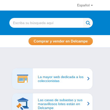
Español
Comprar y vender en Delcampe
La mayor web dedicada a los
coleccionistas
Las casas de subastas y sus
maravillosos lotes están en
Delcampe