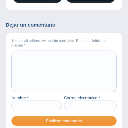
los sellos y la filatelia!
las monedas y los
billetes!
Dejar un comentario
Your email address will not be published. Required fields are
marked
*
Nombre
*
Correo electrónico
*