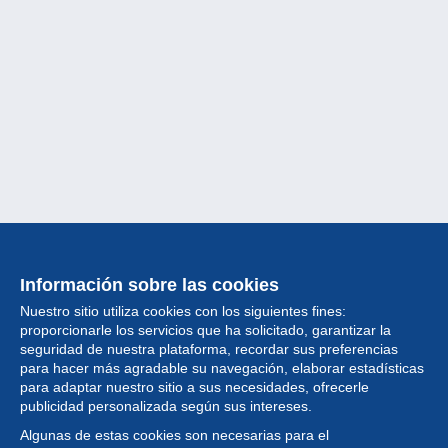
Información sobre las cookies
Nuestro sitio utiliza cookies con los siguientes fines:
proporcionarle los servicios que ha solicitado, garantizar la
seguridad de nuestra plataforma, recordar sus preferencias
para hacer más agradable su navegación, elaborar estadísticas
para adaptar nuestro sitio a sus necesidades, ofrecerle
Colección
publicidad personalizada según sus intereses.
Algunas de estas cookies son necesarias para el
Noticias