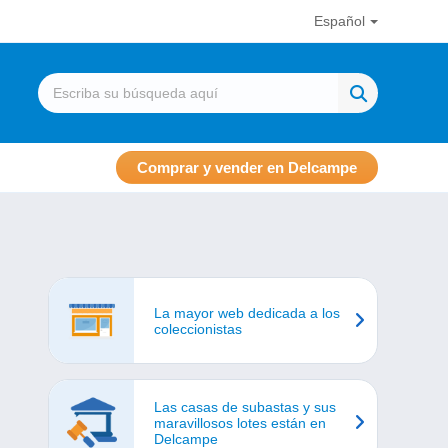
Español
Comprar y vender en Delcampe
La mayor web dedicada a los
coleccionistas
Las casas de subastas y sus
maravillosos lotes están en
Delcampe