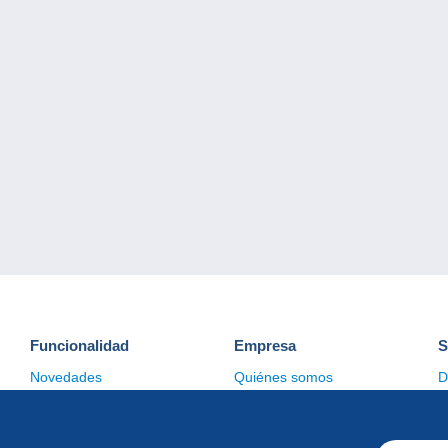
Funcionalidad
Empresa
S
Novedades
Quiénes somos
D
Consejos
Gestión de las cookies
C
Comercial