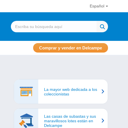
Español
Comprar y vender en Delcampe
La mayor web dedicada a los
coleccionistas
Las casas de subastas y sus
maravillosos lotes están en
Delcampe