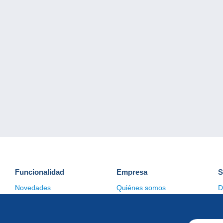
Funcionalidad
Empresa
S
Novedades
Quiénes somos
D
Consejos
Gestión de las cookies
C
Comercial