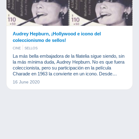
Audrey Hepburn, ¡Hollywood e icono del
coleccionismo de sellos!
CINE
SELLOS
La más bella embajadora de la filatelia sigue siendo, sin
la más mínima duda, Audrey Hepburn. No es que fuera
coleccionista, pero su participación en la película
Charade en 1963 la convierte en un icono. Desde
entonces, la filatelia le ha rendido homenaje. Incluso
16 June 2020
está en uno de los sellos modernos más caros del
mundo.