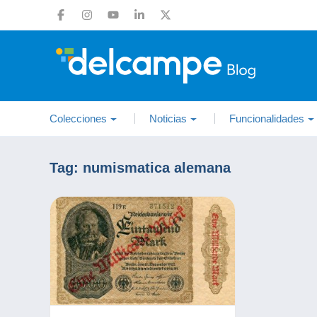
Colecciones
Noticias
Funcionalidades
Tag:
numismatica alemana