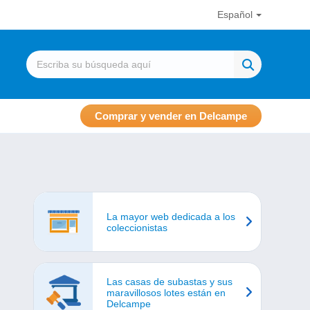
Español
Comprar y vender en Delcampe
La mayor web dedicada a los
coleccionistas
Las casas de subastas y sus
maravillosos lotes están en
Delcampe