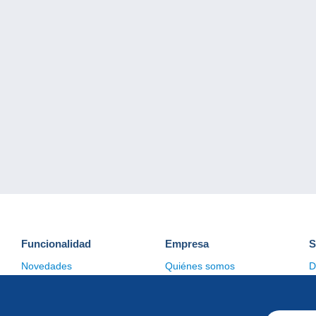
Funcionalidad
Empresa
S
Novedades
Quiénes somos
D
Consejos
Gestión de las cookies
C
Comercial