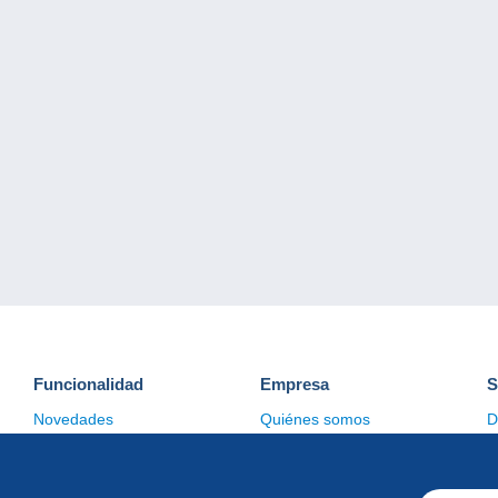
Funcionalidad
Empresa
S
Novedades
Quiénes somos
D
Consejos
Gestión de las cookies
C
Comercial