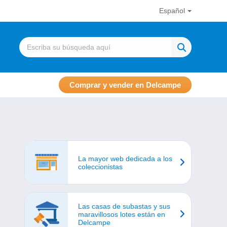
Español
Comprar y vender en Delcampe
La mayor web dedicada a los
coleccionistas
Las casas de subastas y sus
maravillosos lotes están en
Delcampe