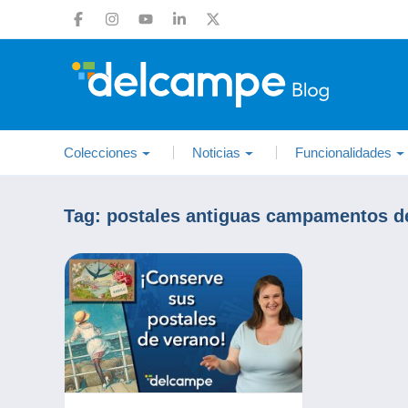
Colecciones
Noticias
Funcionalidades
Tag:
postales antiguas campamentos d