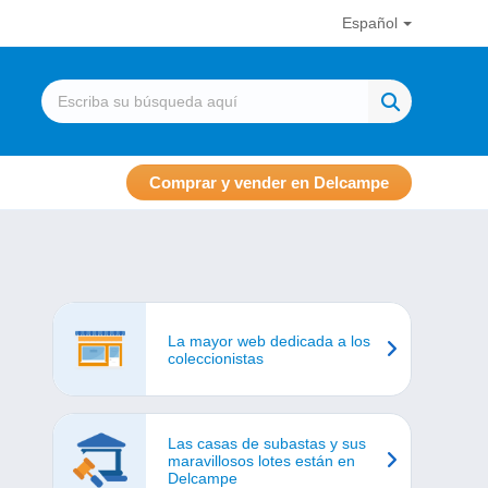
Español
Comprar y vender en Delcampe
La mayor web dedicada a los
coleccionistas
Las casas de subastas y sus
maravillosos lotes están en
Delcampe