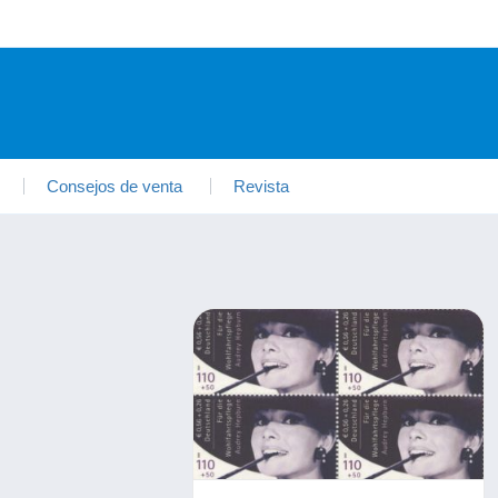
Consejos de venta
Revista