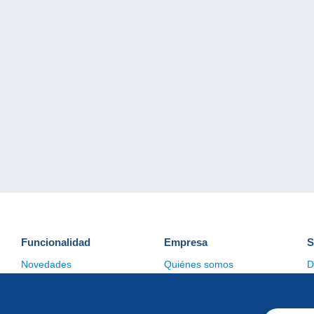
Funcionalidad
Empresa
S
Novedades
Quiénes somos
D
Consejos
Gestión de las cookies
C
Comercial