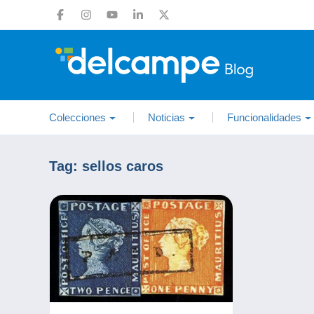
Colecciones
Noticias
Funcionalidades
Tag:
sellos caros