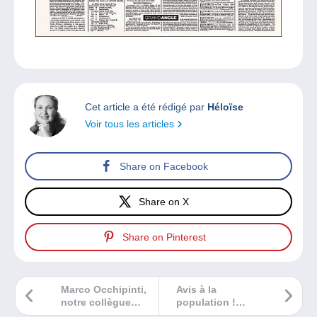
Cet article a été rédigé par
Héloïse
Voir tous les articles
Share on Facebook
Share on X
Share on Pinterest
Marco Occhipinti,
Avis à la
notre collègue
population !
italien obtient le
Découvrez la