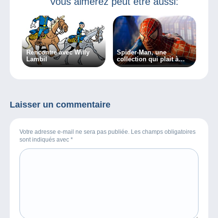
Vous aimerez peut être aussi:
Rencontre avec Willy
Spider-Man, une
Lambil
collection qui plait à
tous.
Laisser un commentaire
Votre adresse e-mail ne sera pas publiée. Les champs obligatoires
sont indiqués avec
*