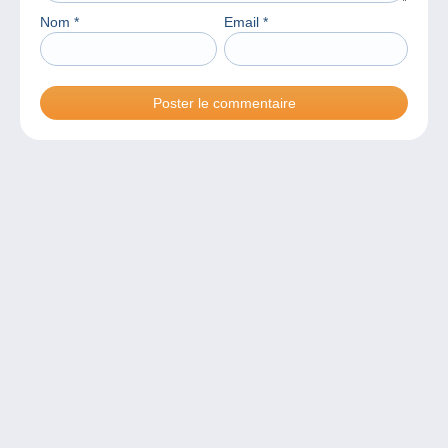
Nom
*
Email
*