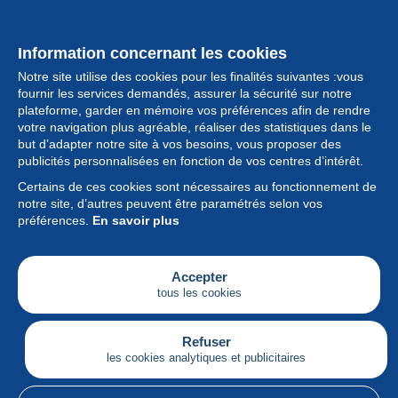
Information concernant les cookies
Notre site utilise des cookies pour les finalités suivantes :vous
fournir les services demandés, assurer la sécurité sur notre
plateforme, garder en mémoire vos préférences afin de rendre
votre navigation plus agréable, réaliser des statistiques dans le
but d’adapter notre site à vos besoins, vous proposer des
Collection
publicités personnalisées en fonction de vos centres d’intérêt.
Certains de ces cookies sont nécessaires au fonctionnement de
Actualités
notre site, d’autres peuvent être paramétrés selon vos
préférences.
En savoir plus
Fonctionnalités
Société
Accepter
tous les cookies
Services
Articles
Refuser
les cookies analytiques et publicitaires
Français