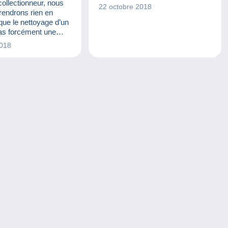
collectionneur, nous
22 octobre 2018
rendrons rien en
que le nettoyage d’un
pas forcément une
.
2018