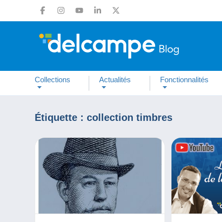
Collections
Actualités
Fonctionnalités
Étiquette :
collection timbres