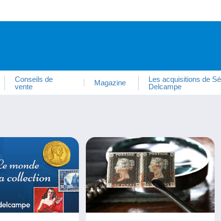
Conseils de
Les acquisitions de Sé
Magazine
vente
Delcampe