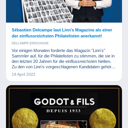
Sébastien Delcampe laut Linn’s Magazine als einer
der einflussreichsten Philatelisten anerkannt!
DELCAMPE-EREIGNISSE
Vor einigen Monaten forderte das Magazin "Linn's"
Sammler auf, für die Philatelisten zu stimmen, die sie in
den letzten 20 Jahren für die einflussreichsten hielten.
Zu den von Linn's vorgeschlagenen Kandidaten gehörte
auch Sébastien Delcampe, Gründer und CEO des
19 April 2022
gleichnamigen Marktplatzes.