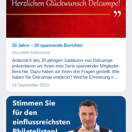
20 Jahre – 20 spannende Berichte!
DELCAMPE-EREIGNISSE
Anlässlich des 20-jährigen Jubiläums von Delcampe
präsentieren wir Ihnen eine Serie spannender Mitglieder-
Berichte. Dazu haben wir ihnen drei Fragen gestellt: Wie
haben Sie Delcampe entdeckt? Welche Erinnerung oder
Anekdote in Verbindung mit der Website möchten Sie
14 September 2021
gerne teilen? Was wünschen Sie Delcampe zum 20-
jährigen Jubiläum?