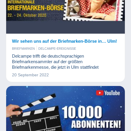
Wir sehen uns auf der Briefmarken-Börse in… Ulm!
BRIEFMARKEN
DELCAMPE-EREIGNISSE
Delcampe trifft die deutschsprachigen
Briefmarkensammler auf der größten
Briefmarkenmesse, die jetzt in Ulm stattfindet
20 September 2022