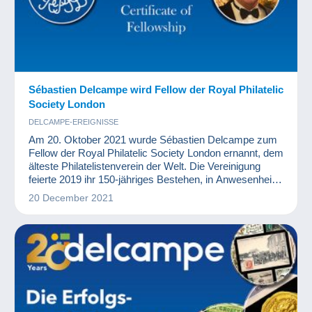
Sébastien Delcampe wird Fellow der Royal Philatelic
Society London
DELCAMPE-EREIGNISSE
Am 20. Oktober 2021 wurde Sébastien Delcampe zum
Fellow der Royal Philatelic Society London ernannt, dem
älteste Philatelistenverein der Welt. Die Vereinigung
feierte 2019 ihr 150-jähriges Bestehen, in Anwesenheit
ihrer Majestät, Königin Elizabeth II. von England, die
20 December 2021
auch die Schirmherrschaft übernommen hat.