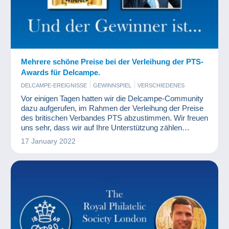
Mehrere schöne Preise bei der Verleihung der PTS-
Awards für Delcampe.
DELCAMPE-EREIGNISSE
GEWINNSPIEL
VERSCHIEDENES
Vor einigen Tagen hatten wir die Delcampe-Community
dazu aufgerufen, im Rahmen der Verleihung der Preise
des britischen Verbandes PTS abzustimmen. Wir freuen
uns sehr, dass wir auf Ihre Unterstützung zählen
konnten, denn die Ergebnisse sind eindeutig!!!
17 January 2022