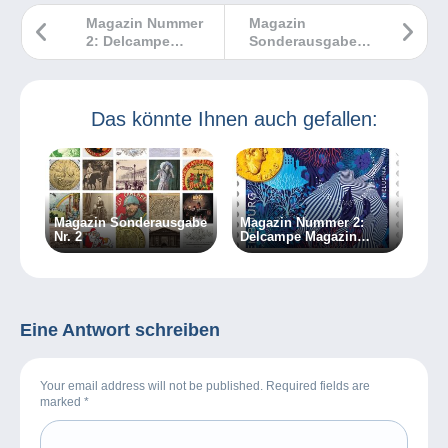
Magazin Nummer
Magazin
2: Delcampe
Sonderausgabe
Magazin
Nr. 4
Klassische
Sammlungen
Das könnte Ihnen auch gefallen:
Magazin Sonderausgabe
Magazin Nummer 2:
Nr. 2
Delcampe Magazin
Klassische Sammlungen
Eine Antwort schreiben
Your email address will not be published. Required fields are
marked
*