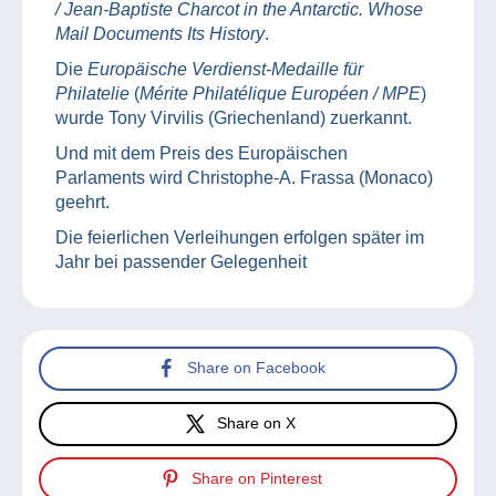
/ Jean-Baptiste Charcot in the Antarctic. Whose
Mail Documents Its History
.
Die
Europäische Verdienst-Medaille für
Philatelie
(
Mérite Philatélique Européen / MPE
)
wurde Tony Virvilis (Griechenland) zuerkannt.
Und mit dem Preis des Europäischen
Parlaments wird Christophe-A. Frassa (Monaco)
geehrt.
Die feierlichen Verleihungen erfolgen später im
Jahr bei passender Gelegenheit
Share on Facebook
Share on X
Share on Pinterest