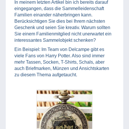
In meinem letzten Artikel bin ich bereits darauf
eingegangen, dass die Sammelleidenschaft
Familien einander näherbringen kann.
Berücksichtigen Sie dies bei Ihrem nächsten
Geschenk und seien Sie kreativ. Warum sollten
Sie einem Familienmitglied nicht unerwartet ein
interessantes Sammelobjekt schenken?
Ein Beispiel: Im Team von Delcampe gibt es
viele Fans von Harry Potter. Also sind immer
mehr Tassen, Socken, T-Shirts, Schals, aber
auch Briefmarken, Münzen und Ansichtskarten
zu diesem Thema aufgetaucht.