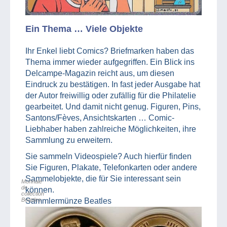
Ein Thema … Viele Objekte
Ihr Enkel liebt Comics? Briefmarken haben das
Thema immer wieder aufgegriffen. Ein Blick ins
Delcampe-Magazin reicht aus, um diesen
Eindruck zu bestätigen. In fast jeder Ausgabe hat
der Autor freiwillig oder zufällig für die Philatelie
gearbeitet. Und damit nicht genug. Figuren, Pins,
Santons/Fèves, Ansichtskarten … Comic-
Liebhaber haben zahlreiche Möglichkeiten, ihre
Sammlung zu erweitern.
Sie sammeln Videospiele? Auch hierfür finden
Sie Figuren, Plakate, Telefonkarten oder andere
Sammelobjekte, die für Sie interessant sein
Monnaie
de
können.
collection
Beattles
Sammlermünze Beatles