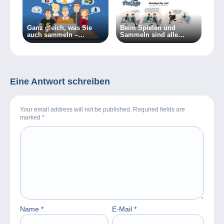
Ganz gleich, was Sie
Beim Spielen und
auch sammeln –
Sammeln sind alle
Delcampe bringt Sie mit
Generationen vereint!
Gleichgesinnten
zusammen!
Eine Antwort schreiben
Your email address will not be published. Required fields are
marked
*
Name
*
E-Mail
*