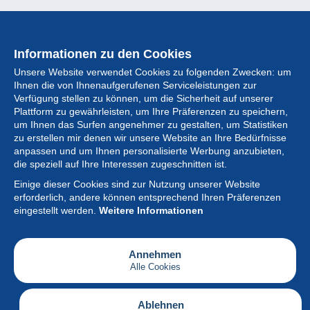
Informationen zu den Cookies
Unsere Website verwendet Cookies zu folgenden Zwecken: um
Ihnen die von Ihnenaufgerufenen Serviceleistungen zur
Verfügung stellen zu können, um die Sicherheit auf unserer
Plattform zu gewährleisten, um Ihre Präferenzen zu speichern,
um Ihnen das Surfen angenehmer zu gestalten, um Statistiken
zu erstellen mir denen wir unsere Website an Ihre Bedürfnisse
anpassen und um Ihnen personalisierte Werbung anzubieten,
Sammlung
die speziell auf Ihre Interessen zugeschnitten ist.
Einige dieser Cookies sind zur Nutzung unserer Website
Neuigkeiten
erforderlich, andere können entsprechend Ihren Präferenzen
eingestellt werden.
Weitere Informationen
Artikel
Gesellschaft
Annehmen
Alle Cookies
Serviceleistungen
Schreiben
Ablehnen