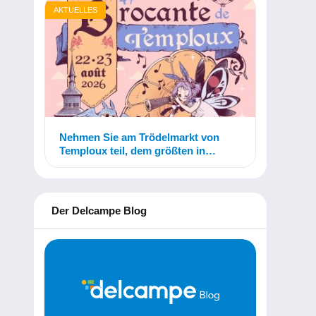
AKTUELLES
Nehmen Sie am Trödelmarkt von
Temploux teil, dem größten in
Belgien!
Der Delcampe Blog