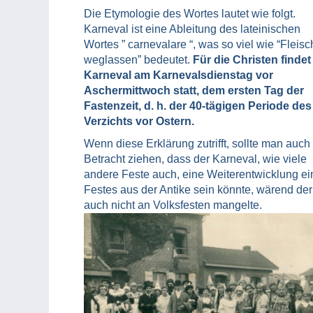
Die Etymologie des Wortes lautet wie folgt.
Karneval ist eine Ableitung des lateinischen
Wortes ” carnevalare “, was so viel wie “Fleisc
weglassen” bedeutet.
Für die Christen findet
Karneval am Karnevalsdienstag vor
Aschermittwoch statt, dem ersten Tag der
Fastenzeit, d. h. der 40-tägigen Periode des
Verzichts vor Ostern.
Wenn diese Erklärung zutrifft, sollte man auch 
Betracht ziehen, dass der Karneval, wie viele
andere Feste auch, eine Weiterentwicklung ei
Festes aus der Antike sein könnte, wärend der
auch nicht an Volksfesten mangelte.