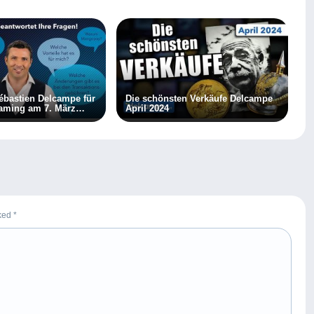
Sébastien Delcampe für
Die schönsten Verkäufe Delcampe
eaming am 7. März
April 2024
rked
*