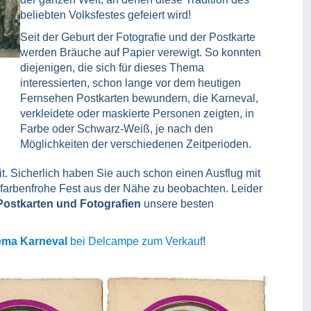
beliebten Volksfestes gefeiert wird!
Seit der Geburt der Fotografie und der Postkarte
werden Bräuche auf Papier verewigt. So konnten
diejenigen, die sich für dieses Thema
interessierten, schon lange vor dem heutigen
Fernsehen Postkarten bewundern, die Karneval,
verkleidete oder maskierte Personen zeigten, in
Farbe oder Schwarz-Weiß, je nach den
Möglichkeiten der verschiedenen Zeitperioden.
it. Sicherlich haben Sie auch schon einen Ausflug mit
arbenfrohe Fest aus der Nähe zu beobachten. Leider
Postkarten und Fotografien
unsere besten
ema Karneval
bei Delcampe zum Verkauf
!