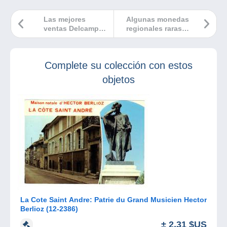
Las mejores
Algunas monedas
ventas Delcampe
regionales raras
marzo 2025
de Italia
Complete su colección con estos
objetos
La Cote Saint Andre: Patrie du Grand Musicien Hector
Berlioz (12-2386)
± 2,31 $US