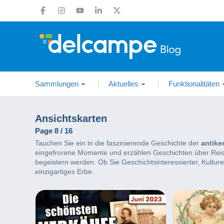
Sammlungen
Aktuelles
Funktionalitäten
Ansichtskarten
Page 8 / 16
Tauchen Sie ein in die faszinierende Geschichte der
antike
eingefrorene Momente und erzählen Geschichten über Reisen
begeistern werden. Ob Sie Geschichtsinteressierter, Kulture
einzigartiges Erbe.