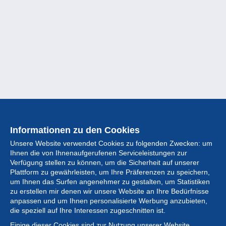
Informationen zu den Cookies
Unsere Website verwendet Cookies zu folgenden Zwecken: um
Ihnen die von Ihnenaufgerufenen Serviceleistungen zur
Verfügung stellen zu können, um die Sicherheit auf unserer
Plattform zu gewährleisten, um Ihre Präferenzen zu speichern,
um Ihnen das Surfen angenehmer zu gestalten, um Statistiken
zu erstellen mir denen wir unsere Website an Ihre Bedürfnisse
anpassen und um Ihnen personalisierte Werbung anzubieten,
Sammlung
die speziell auf Ihre Interessen zugeschnitten ist.
Einige dieser Cookies sind zur Nutzung unserer Website