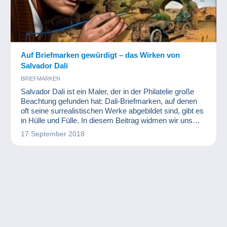
Auf Briefmarken gewürdigt – das Wirken von
Salvador Dali
BRIEFMARKEN
Salvador Dali ist ein Maler, der in der Philatelie große
Beachtung gefunden hat: Dali-Briefmarken, auf denen
oft seine surrealistischen Werke abgebildet sind, gibt es
in Hülle und Fülle. In diesem Beitrag widmen wir uns
Briefmarken mit dem Thema Dali – und einer wahrlich
17 September 2018
außergewöhnlichen Persönlichkeit.