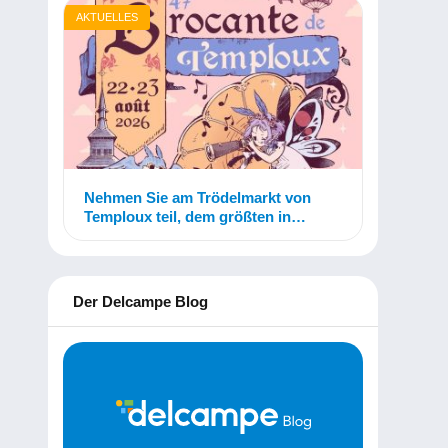
AKTUELLES
Nehmen Sie am Trödelmarkt von
Temploux teil, dem größten in
Belgien!
Der Delcampe Blog