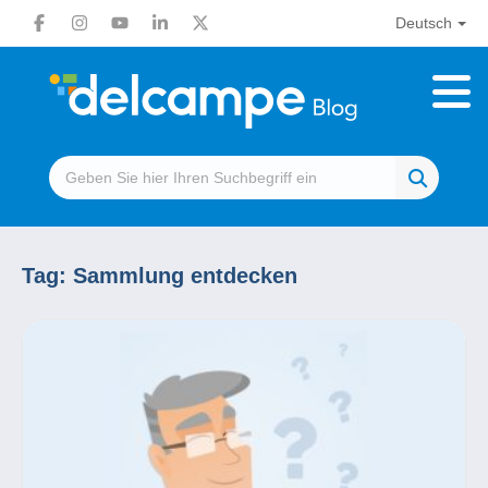
Deutsch
Tag:
Sammlung entdecken