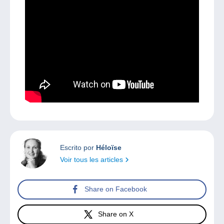
Escrito por
Héloïse
Voir tous les articles
Share on Facebook
Share on X