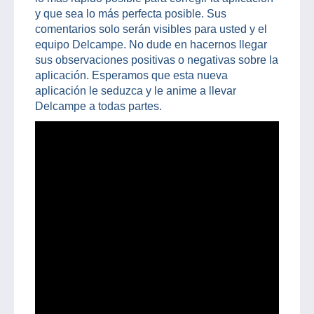
y que sea lo más perfecta posible. Sus
comentarios solo serán visibles para usted y el
equipo Delcampe. No dude en hacernos llegar
sus observaciones positivas o negativas sobre la
aplicación. Esperamos que esta nueva
aplicación le seduzca y le anime a llevar
Delcampe a todas partes.