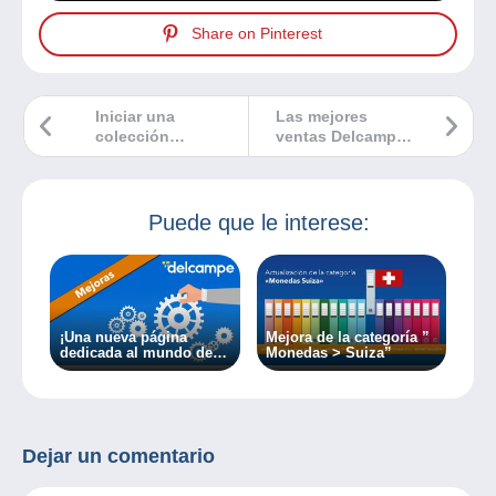
Share on Pinterest
Iniciar una
Las mejores
colección
ventas Delcampe
numismática
octubre 2023
Puede que le interese:
¡Una nueva página
Mejora de la categoría ”
dedicada al mundo de
Monedas > Suiza”
los sellos y la filatelia!
Dejar un comentario