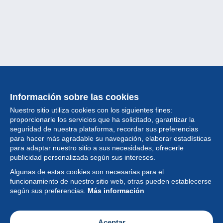
Información sobre las cookies
Nuestro sitio utiliza cookies con los siguientes fines:
proporcionarle los servicios que ha solicitado, garantizar la
seguridad de nuestra plataforma, recordar sus preferencias
para hacer más agradable su navegación, elaborar estadísticas
para adaptar nuestro sitio a sus necesidades, ofrecerle
Colección
publicidad personalizada según sus intereses.
Algunas de estas cookies son necesarias para el
Noticias
funcionamiento de nuestro sitio web, otras pueden establecerse
según sus preferencias.
Más información
Funcionalidad
Empresa
Aceptar