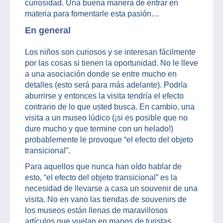
curiosidad. Una buena manera de entrar en
materia para fomentarle esta pasión…
En general
Los niños son curiosos y se interesan fácilmente
por las cosas si tienen la oportunidad. No le lleve
a una asociación donde se entre mucho en
detalles (esto será para más adelante). Podría
aburrirse y entonces la visita tendría el efecto
contrario de lo que usted busca. En cambio, una
visita a un museo lúdico (¡si es posible que no
dure mucho y que termine con un helado!)
probablemente le provoque “el efecto del objeto
transicional”.
Para aquellos que nunca han oído hablar de
esto, “el efecto del objeto transicional” es la
necesidad de llevarse a casa un souvenir de una
visita. No en vano las tiendas de souvenirs de
los museos están llenas de maravillosos
artículos que vuelan en manos de turistas.