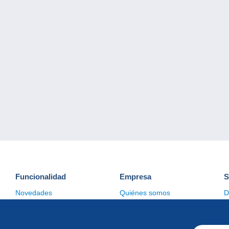
Funcionalidad
Empresa
S
Novedades
Quiénes somos
D
Consejos
Gestión de las cookies
C
Comercial