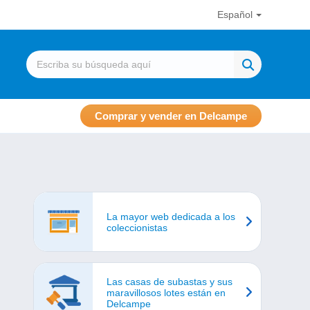
Español
Comprar y vender en Delcampe
La mayor web dedicada a los
coleccionistas
Las casas de subastas y sus
maravillosos lotes están en
Delcampe