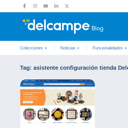
Colecciones
Noticias
Funcionalidades
Tag:
asistente configuración tienda De