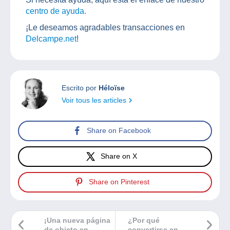
centro de ayuda.
¡Le deseamos agradables transacciones en
Delcampe.net
!
Escrito por
Héloïse
Voir tous les articles
Share on Facebook
Share on X
Share on Pinterest
¡Una nueva página
¿Por qué
de objeto en
convertirse en