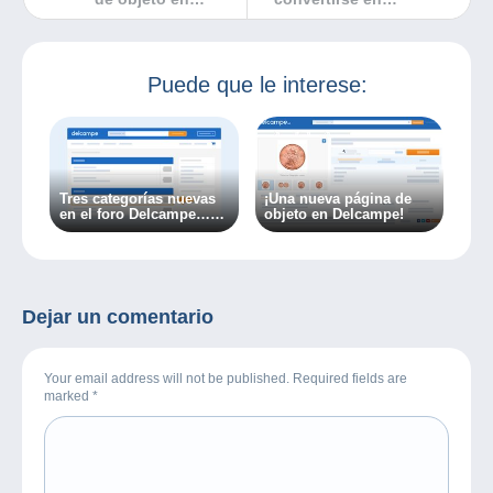
Delcampe!
miembre del IPDA?
Puede que le interese:
Tres categorías nuevas
¡Una nueva página de
en el foro Delcampe…
objeto en Delcampe!
¡Porque el mundo de la
colección cambia
constantemente!
Dejar un comentario
Your email address will not be published. Required fields are
marked
*