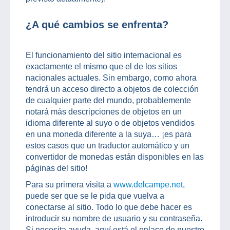
¿A qué cambios se enfrenta?
El funcionamiento del sitio internacional es
exactamente el mismo que el de los sitios
nacionales actuales. Sin embargo, como ahora
tendrá un acceso directo a objetos de colección
de cualquier parte del mundo, probablemente
notará más descripciones de objetos en un
idioma diferente al suyo o de objetos vendidos
en una moneda diferente a la suya… ¡es para
estos casos que un traductor automático y un
convertidor de monedas están disponibles en las
páginas del sitio!
Para su primera visita a
www.delcampe.net
,
puede ser que se le pida que vuelva a
conectarse al sitio. Todo lo que debe hacer es
introducir su nombre de usuario y su contraseña.
Si necesita ayuda, aquí está el enlace de nuestro