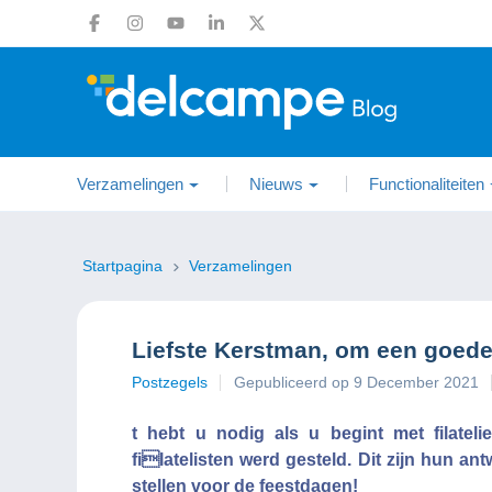
Verzamelingen
Nieuws
Functionaliteiten
Startpagina
Verzamelingen
Liefste Kerstman, om een goede fi
Postzegels
Gepubliceerd op 9 December 2021
t hebt u nodig als u begint met filatel
filatelisten werd gesteld. Dit zijn hun a
stellen voor de feestdagen!