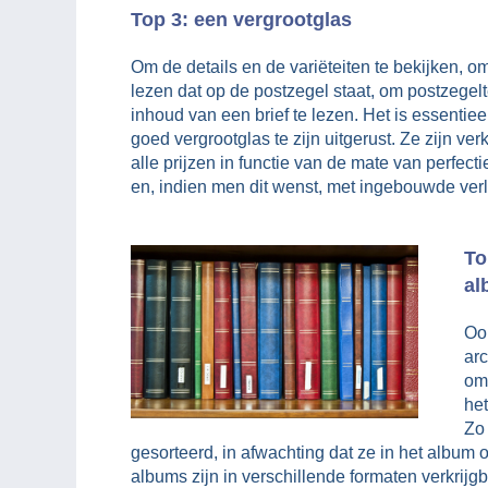
Top 3: een vergrootglas
Om de details en de variëteiten te bekijken, om 
lezen dat op de postzegel staat, om postzegel
inhoud van een brief te lezen. Het is essentie
goed vergrootglas te zijn uitgerust. Ze zijn ver
alle prijzen in functie van de mate van perfecti
en, indien men dit wenst, met ingebouwde verlich
To
al
Ook
ar
om
het
Zo
gesorteerd, in afwachting dat ze in het alb
albums zijn in verschillende formaten verkrijgb