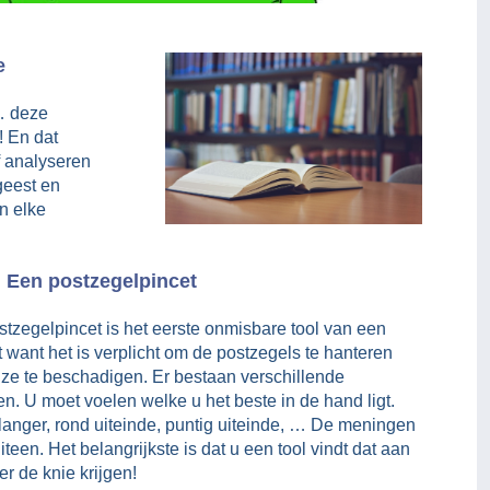
e
… deze
! En dat
f analyseren
geest en
n elke
: Een postzegelpincet
tzegelpincet is het eerste onmisbare tool van een
ist want het is verplicht om de postzegels te hanteren
ze te beschadigen. Er bestaan verschillende
n. U moet voelen welke u het beste in de hand ligt.
 langer, rond uiteinde, puntig uiteinde, … De meningen
iteen. Het belangrijkste is dat u een tool vindt dat aan
r de knie krijgen!