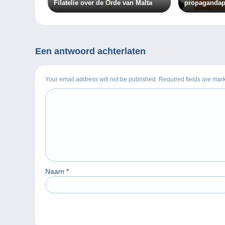
Filatelie over de Orde van Malta
propagandap
Een antwoord achterlaten
Your email address will not be published. Required fields are ma
Naam
*