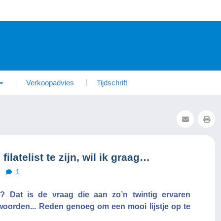
Verkoopadvies
Tijdschrift
latelist te zijn, wil ik graag…
1
ie? Dat is de vraag die aan zo’n twintig ervaren
ntwoorden... Reden genoeg om een mooi lijstje op te