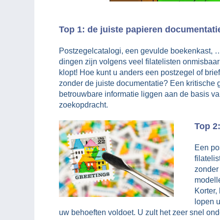
Top 1: de juiste papieren documentati
Postzegelcatalogi, een gevulde boekenkast, 
dingen zijn volgens veel filatelisten onmisbaar
klopt! Hoe kunt u anders een postzegel of brie
zonder de juiste documentatie? Een kritische 
betrouwbare informatie liggen aan de basis va
zoekopdracht.
Top 2
Een pos
filatel
zonder 
modelle
Korter,
lopen u
uw behoeften voldoet. U zult het zeer snel onde