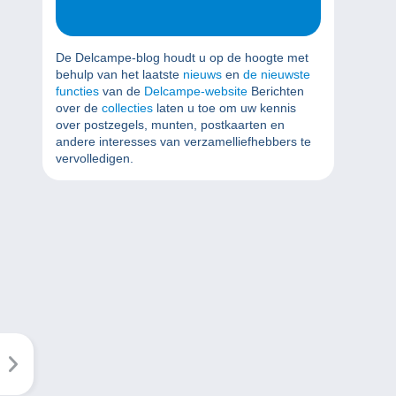
De Delcampe-blog houdt u op de hoogte met
behulp van het laatste
nieuws
en
de nieuwste
functies
van de
Delcampe-website
Berichten
over de
collecties
laten u toe om uw kennis
over postzegels, munten, postkaarten en
andere interesses van verzamelliefhebbers te
vervolledigen.