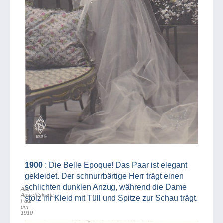
1900
: Die Belle Epoque! Das Paar ist elegant
gekleidet. Der schnurrbärtige Herr trägt einen
schlichten dunklen Anzug, während die Dame
Alte
Ansichtskarte,
stolz ihr Kleid mit Tüll und Spitze zur Schau trägt.
Paar
um
1910