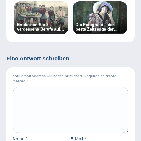
Entdecken Sie 3
Die Fotografie – der
vergessene Berufe auf
beste Zeitzeuge der
faszinierenden alten
Mode vergangener Tage
Postkarten!
Eine Antwort schreiben
Your email address will not be published. Required fields are
marked
*
Name
*
E-Mail
*