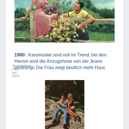
1960
: Karomuster sind voll im Trend; bei den
Herren wird die Anzugshose von der Jeans
Ansichtskarte,
verdrängt. Die Frau zeigt deutlich mehr Haut.
Paar
um
1970