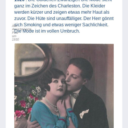
ganz im Zeichen des Charleston. Die Kleider
werden kürzer und zeigen etwas mehr Haut als
zuvor. Die Hüte sind unauffälliger. Der Herr gönnt
sich Smoking und etwas weniger Sachlichkeit.
Alte
Ansichtskarte,
Die Mode ist im vollen Umbruch.
Paar
um
1930