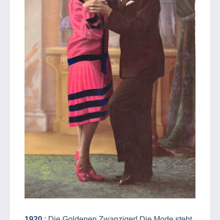
1920
: Die Goldenen Zwanziger! Die Mode steht