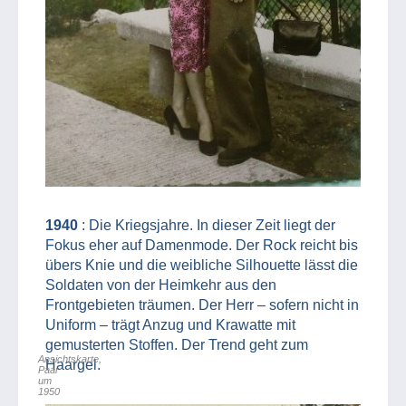
1940
: Die Kriegsjahre. In dieser Zeit liegt der
Fokus eher auf Damenmode. Der Rock reicht bis
übers Knie und die weibliche Silhouette lässt die
Soldaten von der Heimkehr aus den
Frontgebieten träumen. Der Herr – sofern nicht in
Uniform – trägt Anzug und Krawatte mit
gemusterten Stoffen. Der Trend geht zum
Ansichtskarte,
Haargel.
Paar
um
1950