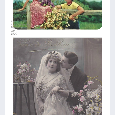
Alte
Ansichtskarte,
Paar
um
1900