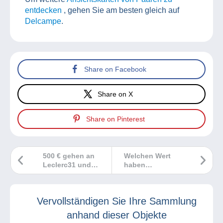
entdecken
, gehen Sie am besten gleich auf
Delcampe
.
Share on Facebook
Share on X
Share on Pinterest
500 € gehen an
Welchen Wert
Leclerc31 und
haben
nonoche12200
Sammlerstücke
aus der Super-
Mario-Reihe?
Vervollständigen Sie Ihre Sammlung
anhand dieser Objekte