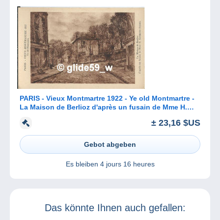
PARIS - Vieux Montmartre 1922 - Ye old Montmartre -
La Maison de Berlioz d'après un fusain de Mme H.
Kosmann-Sichel
± 23,16 $US
Gebot abgeben
Es bleiben
4 jours 16 heures
Das könnte Ihnen auch gefallen: