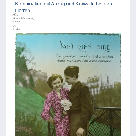
Kombination mit Anzug und Krawatte bei den
Herren.
Alte
Ansichtskarte,
Paar
um
1940