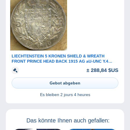
LIECHTENSTEIN 5 KRONEN SHIELD & WREATH
FRONT PRINCE HEAD BACK 1915 AG aU-UNC Y.4
READ DESCRIPTION CAREFULLY !!!
± 288,84 $US
Gebot abgeben
Es bleiben
2 jours 4 heures
Das könnte Ihnen auch gefallen: