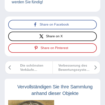
werden Sie fündig!
Share on Facebook
Share on X
Share on Pinterest
Die schönsten
Verbesserung des
Verkäufe
Bewertungssystems
Delcampe Mai
von Delcampe
2023
Vervollständigen Sie Ihre Sammlung
anhand dieser Objekte