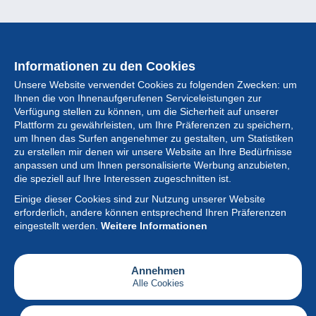
Informationen zu den Cookies
Unsere Website verwendet Cookies zu folgenden Zwecken: um
Ihnen die von Ihnenaufgerufenen Serviceleistungen zur
Verfügung stellen zu können, um die Sicherheit auf unserer
Plattform zu gewährleisten, um Ihre Präferenzen zu speichern,
um Ihnen das Surfen angenehmer zu gestalten, um Statistiken
zu erstellen mir denen wir unsere Website an Ihre Bedürfnisse
anpassen und um Ihnen personalisierte Werbung anzubieten,
Sammlung
die speziell auf Ihre Interessen zugeschnitten ist.
Einige dieser Cookies sind zur Nutzung unserer Website
Neuigkeiten
erforderlich, andere können entsprechend Ihren Präferenzen
eingestellt werden.
Weitere Informationen
Artikel
Gesellschaft
Annehmen
Alle Cookies
Serviceleistungen