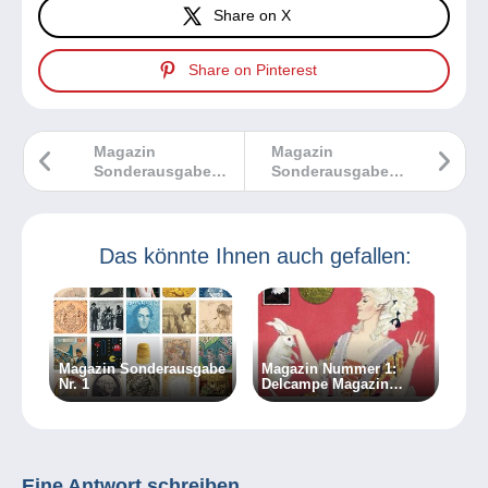
Share on X
Share on Pinterest
Magazin
Magazin
Sonderausgabe
Sonderausgabe
Nr. 4
Nr. 2
Das könnte Ihnen auch gefallen:
Magazin Sonderausgabe
Magazin Nummer 1:
Nr. 1
Delcampe Magazin
Klassische Sammlungen
Eine Antwort schreiben