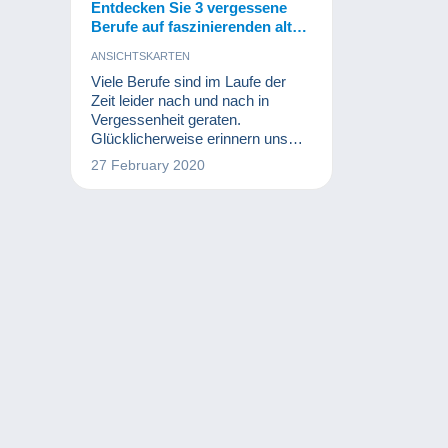
Entdecken Sie 3 vergessene
Berufe auf faszinierenden alten
Postkarten!
ANSICHTSKARTEN
Viele Berufe sind im Laufe der
Zeit leider nach und nach in
Vergessenheit geraten.
Glücklicherweise erinnern uns
alte Fotos oder Postkarten an ihre
27 February 2020
Existenz.