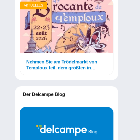
AKTUELLES
Nehmen Sie am Trödelmarkt von
Temploux teil, dem größten in
Belgien!
Der Delcampe Blog