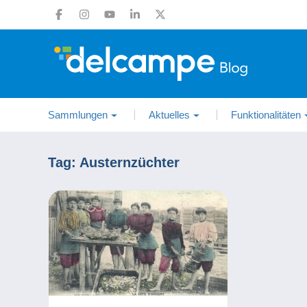
Sammlungen
Aktuelles
Funktionalitäten
Tag:
Austernzüchter