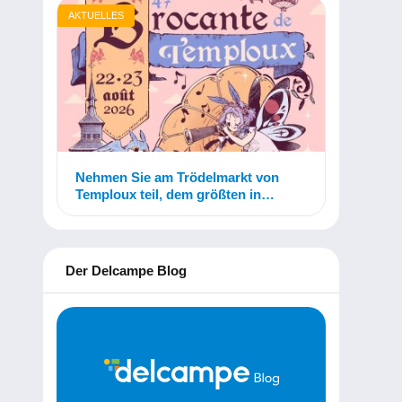
AKTUELLES
Nehmen Sie am Trödelmarkt von
Temploux teil, dem größten in
Belgien!
Der Delcampe Blog