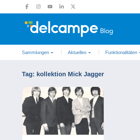
Sammlungen
Aktuelles
Funktionalitäten
Tag:
kollektion Mick Jagger