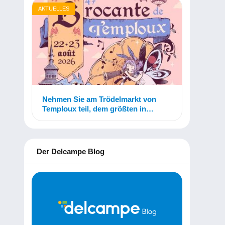
AKTUELLES
Nehmen Sie am Trödelmarkt von
Temploux teil, dem größten in
Belgien!
Der Delcampe Blog