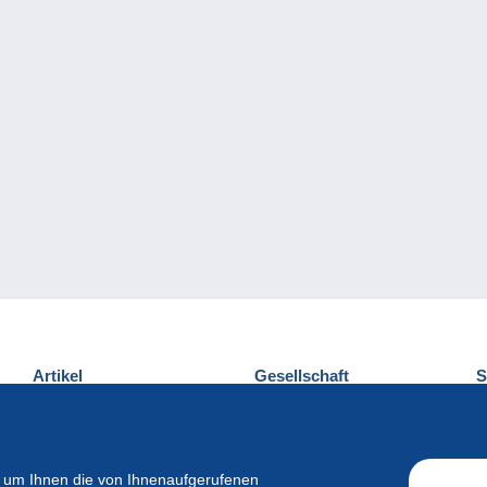
Artikel
Gesellschaft
S
Neuheiten
Über uns
E
Tipps
Privatleben
K
Kommerzielles
 um Ihnen die von Ihnenaufgerufenen