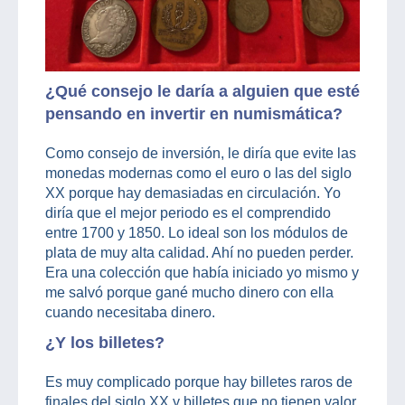
¿Qué consejo le daría a alguien que esté
pensando en invertir en numismática?
Como consejo de inversión, le diría que evite las
monedas modernas como el euro o las del siglo
XX porque hay demasiadas en circulación. Yo
diría que el mejor periodo es el comprendido
entre 1700 y 1850. Lo ideal son los módulos de
plata de muy alta calidad. Ahí no pueden perder.
Era una colección que había iniciado yo mismo y
me salvó porque gané mucho dinero con ella
cuando necesitaba dinero.
¿Y los billetes?
Es muy complicado porque hay billetes raros de
finales del siglo XX y billetes que no tienen valor