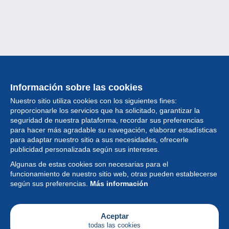
Información sobre las cookies
Nuestro sitio utiliza cookies con los siguientes fines:
proporcionarle los servicios que ha solicitado, garantizar la
seguridad de nuestra plataforma, recordar sus preferencias
para hacer más agradable su navegación, elaborar estadísticas
para adaptar nuestro sitio a sus necesidades, ofrecerle
Colección
publicidad personalizada según sus intereses.
Algunas de estas cookies son necesarias para el
Noticias
funcionamiento de nuestro sitio web, otras pueden establecerse
según sus preferencias.
Más información
Funcionalidad
Empresa
Aceptar
todas las cookies