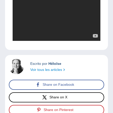
Escrito por
Héloïse
Voir tous les articles
Share on Facebook
Share on X
Share on Pinterest