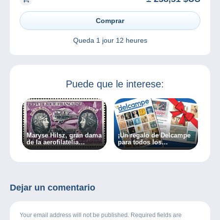
Comprar
Queda
1 jour 12 heures
Puede que le interese:
Maryse Hilsz, gran dama
¡Un regalo de Delcampe
de la aerofilatelia
para todos los
(segunda parte)
coleccionistas!
Dejar un comentario
Your email address will not be published. Required fields are