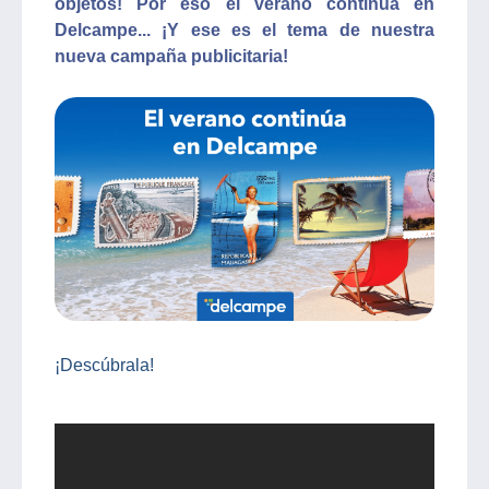
objetos! Por eso el verano continúa en
Delcampe... ¡Y ese es el tema de nuestra
nueva campaña publicitaria!
¡Descúbrala!