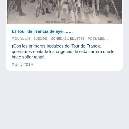
El Tour de Francia de ayer……
FIGURILLAS
JUEGOS
MONEDAS & BILLETES
POSTALES
SELLOS
¡Con los primeros pedaleos del Tour de Francia,
queríamos contarle los orígenes de esta carrera que le
hace soñar tanto!
2 July 2019