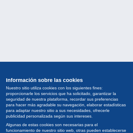
Información sobre las cookies
Nuestro sitio utiliza cookies con los siguientes fines:
proporcionarle los servicios que ha solicitado, garantizar la
seguridad de nuestra plataforma, recordar sus preferencias
para hacer más agradable su navegación, elaborar estadísticas
para adaptar nuestro sitio a sus necesidades, ofrecerle
Colección
publicidad personalizada según sus intereses.
Algunas de estas cookies son necesarias para el
Noticias
funcionamiento de nuestro sitio web, otras pueden establecerse