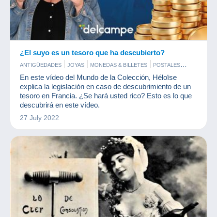
¿El suyo es un tesoro que ha descubierto?
ANTIGÜEDADES
JOYAS
MONEDAS & BILLETES
POSTALES
SELLOS
En este vídeo del Mundo de la Colección, Héloïse
explica la legislación en caso de descubrimiento de un
tesoro en Francia. ¿Se hará usted rico? Esto es lo que
descubrirá en este vídeo.
27 July 2022