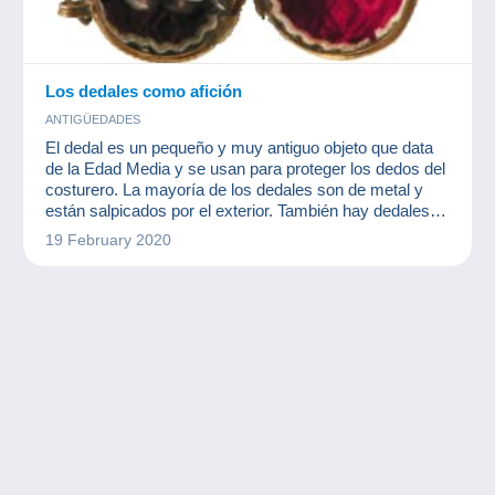
Los dedales como afición
ANTIGÜEDADES
El dedal es un pequeño y muy antiguo objeto que data
de la Edad Media y se usan para proteger los dedos del
costurero. La mayoría de los dedales son de metal y
están salpicados por el exterior. También hay dedales
hechos de marfil, porcelana o incluso hueso. Pueden
19 February 2020
cubrir todo el dedo o ser un simple anillo.