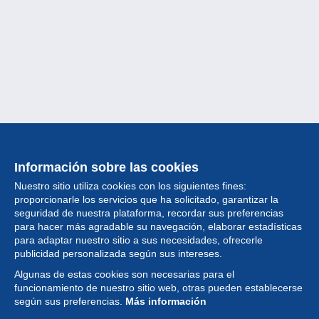
Información sobre las cookies
Nuestro sitio utiliza cookies con los siguientes fines:
proporcionarle los servicios que ha solicitado, garantizar la
seguridad de nuestra plataforma, recordar sus preferencias
para hacer más agradable su navegación, elaborar estadísticas
para adaptar nuestro sitio a sus necesidades, ofrecerle
Colección
publicidad personalizada según sus intereses.
Algunas de estas cookies son necesarias para el
Noticias
funcionamiento de nuestro sitio web, otras pueden establecerse
según sus preferencias.
Más información
Funcionalidad