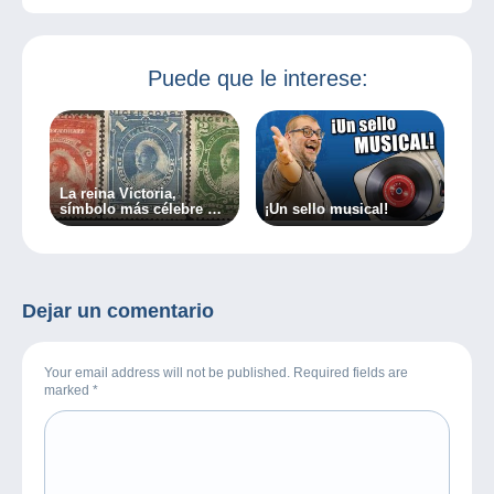
Puede que le interese:
La reina Victoria,
símbolo más célebre del
¡Un sello musical!
mundo de la filatelia
Dejar un comentario
Your email address will not be published. Required fields are
marked
*