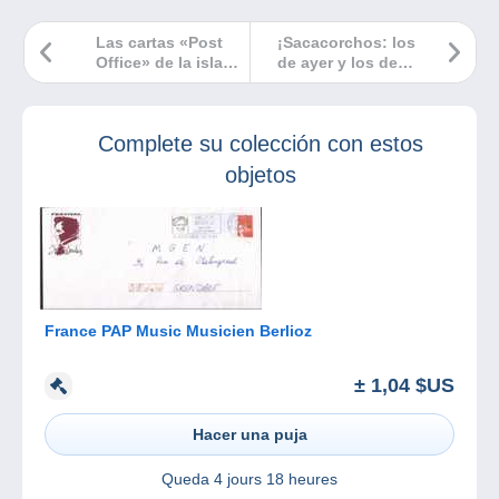
Las cartas «Post
¡Sacacorchos: los
Office» de la isla
de ayer y los de
Mauricio
hoy!
Complete su colección con estos
objetos
France PAP Music Musicien Berlioz
± 1,04 $US
Hacer una puja
Queda
4 jours 18 heures