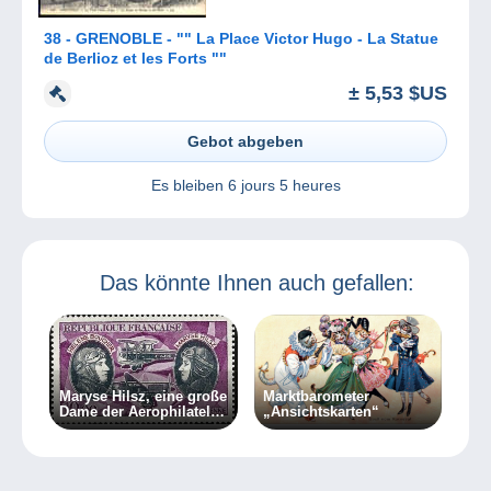
38 - GRENOBLE - "" La Place Victor Hugo - La Statue
de Berlioz et les Forts ""
± 5,53 $US
Gebot abgeben
Es bleiben
6 jours 5 heures
Das könnte Ihnen auch gefallen:
Maryse Hilsz, eine große
Marktbarometer
Dame der Aerophilatelie
„Ansichtskarten“
(Teil 2)