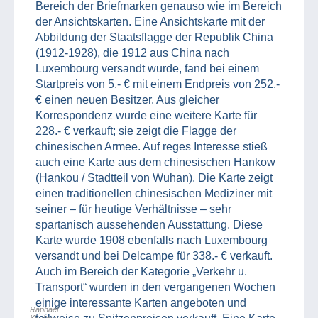
Bereich der Briefmarken genauso wie im Bereich
der Ansichtskarten. Eine Ansichtskarte mit der
Abbildung der Staatsflagge der Republik China
(1912-1928), die 1912 aus China nach
Luxembourg versandt wurde, fand bei einem
Startpreis von 5.- € mit einem Endpreis von 252.-
€ einen neuen Besitzer. Aus gleicher
Korrespondenz wurde eine weitere Karte für
228.- € verkauft; sie zeigt die Flagge der
chinesischen Armee. Auf reges Interesse stieß
auch eine Karte aus dem chinesischen Hankow
(Hankou / Stadtteil von Wuhan). Die Karte zeigt
einen traditionellen chinesischen Mediziner mit
seiner – für heutige Verhältnisse – sehr
spartanisch aussehenden Ausstattung. Diese
Karte wurde 1908 ebenfalls nach Luxembourg
versandt und bei Delcampe für 338.- € verkauft.
Auch im Bereich der Kategorie „Verkehr u.
Transport“ wurden in den vergangenen Wochen
einige interessante Karten angeboten und
Raphael
Kirchner,