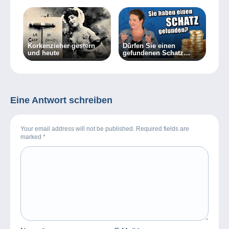
Korkenzieher gestern
Dürfen Sie einen
und heute
gefundenen Schatz
behalten?
Eine Antwort schreiben
Your email address will not be published. Required fields are
marked
*