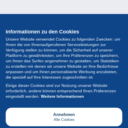
Informationen zu den Cookies
Unsere Website verwendet Cookies zu folgenden Zwecken: um
Ihnen die von Ihnenaufgerufenen Serviceleistungen zur
Verfügung stellen zu können, um die Sicherheit auf unserer
Plattform zu gewährleisten, um Ihre Präferenzen zu speichern,
um Ihnen das Surfen angenehmer zu gestalten, um Statistiken
zu erstellen mir denen wir unsere Website an Ihre Bedürfnisse
anpassen und um Ihnen personalisierte Werbung anzubieten,
Sammlung
die speziell auf Ihre Interessen zugeschnitten ist.
Einige dieser Cookies sind zur Nutzung unserer Website
Neuigkeiten
erforderlich, andere können entsprechend Ihren Präferenzen
eingestellt werden.
Weitere Informationen
Artikel
Gesellschaft
Annehmen
Alle Cookies
Serviceleistungen