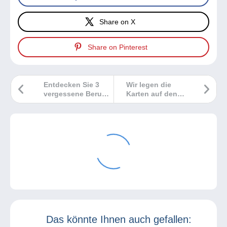
Share on X
Share on Pinterest
Entdecken Sie 3
Wir legen die
vergessene Berufe
Karten auf den
auf faszinierenden
Tisch!
alten Postkarten!
Das könnte Ihnen auch gefallen: