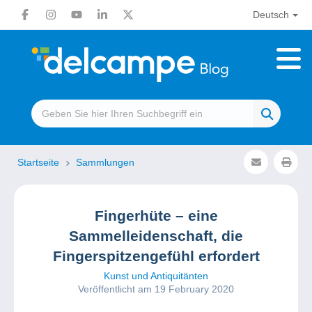
Deutsch
Startseite
Sammlungen
Fingerhüte – eine
Sammelleidenschaft, die
Fingerspitzengefühl erfordert
Kunst und Antiquitänten
Veröffentlicht am 19 February 2020