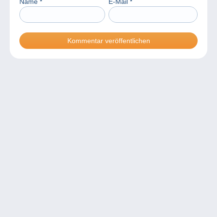
Name
*
E-Mail
*