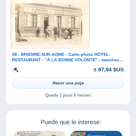
08 - BRIENNE-SUR-AISNE - Carte-photo HÔTEL-
RESTAURANT - "À LA BONNE VOLONTÉ" - marchand
ambulant de draps et couvertures
± 97,94 $US
Hacer una puja
Queda
2 jours 6 heures
Puede que le interese: