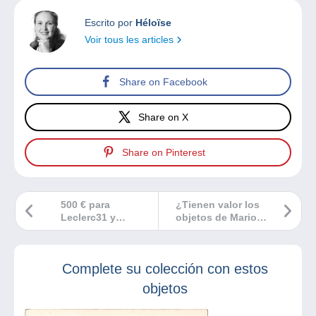
Escrito por
Héloïse
Voir tous les articles
Share on Facebook
Share on X
Share on Pinterest
500 € para
¿Tienen valor los
Leclerc31 y
objetos de Mario
nonoche12200
Bros?
Complete su colección con estos
objetos