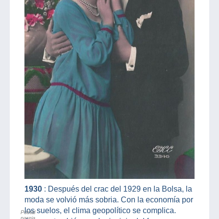
1930
: Después del crac del 1929 en la Bolsa, la
moda se volvió más sobria. Con la economía por
los suelos, el clima geopolítico se complica.
Postal
pareja