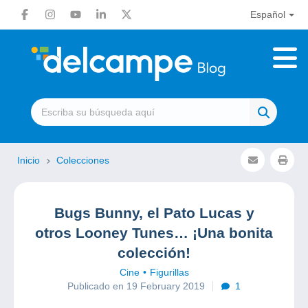
Español
Inicio
Colecciones
Bugs Bunny, el Pato Lucas y
otros Looney Tunes… ¡Una bonita
colección!
Cine
Figurillas
Publicado en 19 February 2019
1