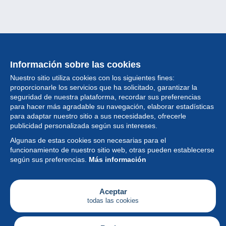
Información sobre las cookies
Nuestro sitio utiliza cookies con los siguientes fines:
proporcionarle los servicios que ha solicitado, garantizar la
seguridad de nuestra plataforma, recordar sus preferencias
para hacer más agradable su navegación, elaborar estadísticas
para adaptar nuestro sitio a sus necesidades, ofrecerle
Colección
publicidad personalizada según sus intereses.
Algunas de estas cookies son necesarias para el
Noticias
funcionamiento de nuestro sitio web, otras pueden establecerse
según sus preferencias.
Más información
Funcionalidad
Empresa
Aceptar
todas las cookies
Servicios