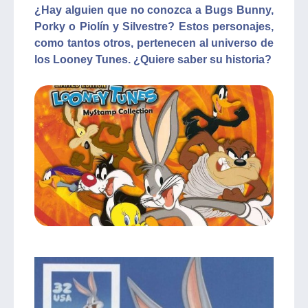
¿Hay alguien que no conozca a Bugs Bunny,
Porky o Piolín y Silvestre? Estos personajes,
como tantos otros, pertenecen al universo de
los Looney Tunes. ¿Quiere saber su historia?