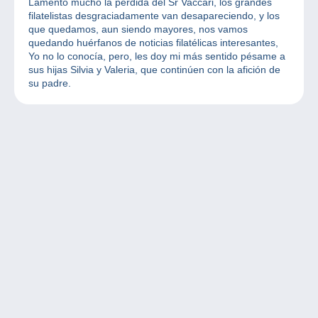
Lamento mucho la pérdida del Sr Vaccari, los grandes
filatelistas desgraciadamente van desapareciendo, y los
que quedamos, aun siendo mayores, nos vamos
quedando huérfanos de noticias filatélicas interesantes,
Yo no lo conocía, pero, les doy mi más sentido pésame a
sus hijas Silvia y Valeria, que continúen con la afición de
su padre.