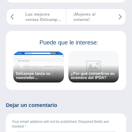
Las mejores
¡Mujeres al
ventas Delcampe
volante!
noviembre 2022
Puede que le interese:
Delcampe lanza su
¿Por qué convertirse en
newsletter
miembre del IPDA?
personalizada: ¡a partir
de ahora sólo recibirá la
información que
realmente le interesa!
Dejar un comentario
Your email address will not be published. Required fields are
marked
*