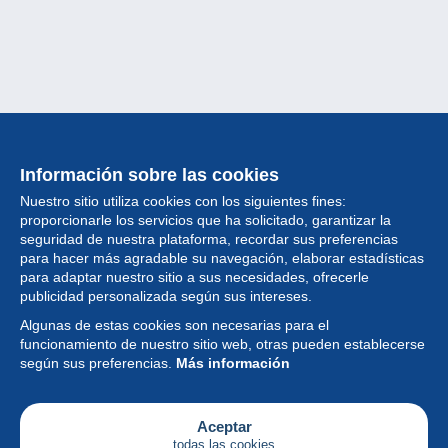
Información sobre las cookies
Nuestro sitio utiliza cookies con los siguientes fines:
proporcionarle los servicios que ha solicitado, garantizar la
seguridad de nuestra plataforma, recordar sus preferencias
para hacer más agradable su navegación, elaborar estadísticas
para adaptar nuestro sitio a sus necesidades, ofrecerle
Colección
publicidad personalizada según sus intereses.
Algunas de estas cookies son necesarias para el
Noticias
funcionamiento de nuestro sitio web, otras pueden establecerse
según sus preferencias.
Más información
Funcionalidad
Empresa
Aceptar
todas las cookies