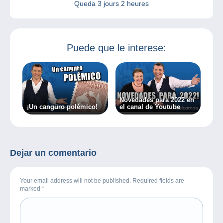
Queda
3 jours 2 heures
Puede que le interese:
Novedades para 2022 en
¡Un canguro polémico!
el canal de Youtube
Dejar un comentario
Your email address will not be published. Required fields are
marked
*