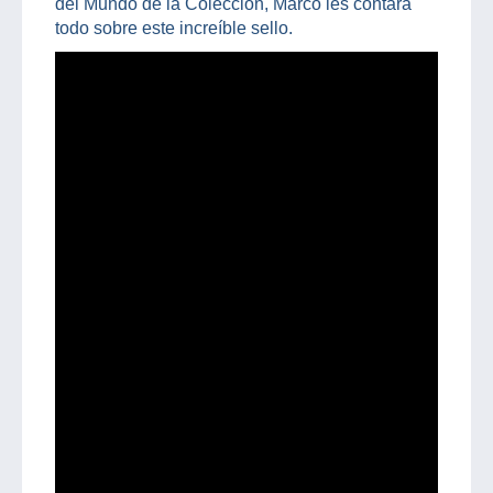
del Mundo de la Colección, Marco les contará
todo sobre este increíble sello.