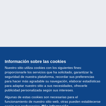
Información sobre las cookies
Nuestro sitio utiliza cookies con los siguientes fines:
proporcionarle los servicios que ha solicitado, garantizar la
seguridad de nuestra plataforma, recordar sus preferencias
para hacer más agradable su navegación, elaborar estadísticas
para adaptar nuestro sitio a sus necesidades, ofrecerle
Colección
publicidad personalizada según sus intereses.
Algunas de estas cookies son necesarias para el
Noticias
funcionamiento de nuestro sitio web, otras pueden establecerse