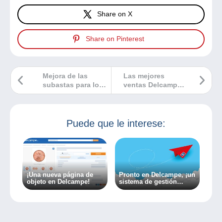
Share on X
Share on Pinterest
Mejora de las
Las mejores
subastas para los
ventas Delcampe
vendedores
de abril 2024
Puede que le interese:
¡Una nueva página de
Pronto en Delcampe, ¡un
objeto en Delcampe!
sistema de gestión
automatizada de los
gastos de envío!