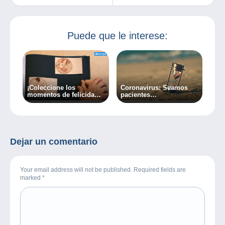
búsqueda de
Delcampe!
Puede que le interese:
¡Coleccione los
Coronavirus: Seamos
momentos de felicidad
pacientes…
con Delcampe!
Dejar un comentario
Your email address will not be published. Required fields are
marked
*