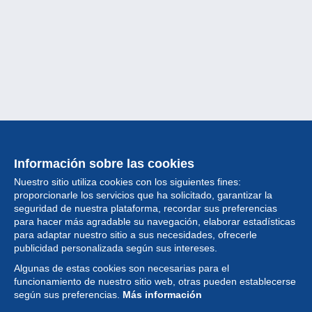
Información sobre las cookies
Nuestro sitio utiliza cookies con los siguientes fines:
proporcionarle los servicios que ha solicitado, garantizar la
seguridad de nuestra plataforma, recordar sus preferencias
para hacer más agradable su navegación, elaborar estadísticas
para adaptar nuestro sitio a sus necesidades, ofrecerle
Colección
publicidad personalizada según sus intereses.
Algunas de estas cookies son necesarias para el
Noticias
funcionamiento de nuestro sitio web, otras pueden establecerse
según sus preferencias.
Más información
Funcionalidad