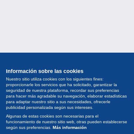
Información sobre las cookies
Nuestro sitio utiliza cookies con los siguientes fines:
proporcionarle los servicios que ha solicitado, garantizar la
seguridad de nuestra plataforma, recordar sus preferencias
para hacer más agradable su navegación, elaborar estadísticas
para adaptar nuestro sitio a sus necesidades, ofrecerle
Colección
publicidad personalizada según sus intereses.
Algunas de estas cookies son necesarias para el
Noticias
funcionamiento de nuestro sitio web, otras pueden establecerse
según sus preferencias.
Más información
Funcionalidad