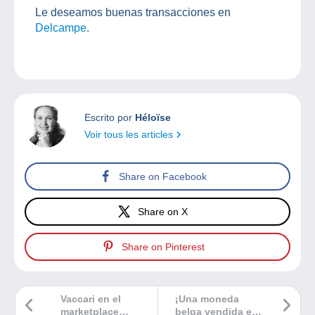
Le deseamos buenas transacciones en
Delcampe
.
Escrito por
Héloïse
Voir tous les articles
Share on Facebook
Share on X
Share on Pinterest
Vaccari en el
¡Una moneda
marketplace
belga vendida en